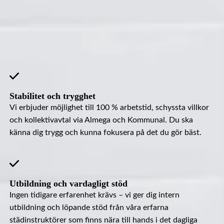
Är positiv och trevlig
Har giltigt svenskt arbetstillstånd
Ansök nu
Som städerska hos oss erbjuder vi
Stabilitet och trygghet
Vi erbjuder möjlighet till 100 % arbetstid, schyssta villkor
och kollektivavtal via Almega och Kommunal. Du ska
känna dig trygg och kunna fokusera på det du gör bäst.
Utbildning och vardagligt stöd
Ingen tidigare erfarenhet krävs – vi ger dig intern
utbildning och löpande stöd från våra erfarna
städinstruktörer som finns nära till hands i det dagliga