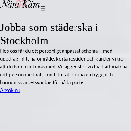
Jobba som städerska i
Stockholm
Hos oss får du ett personligt anpassat schema – med
uppdrag i ditt närområde, korta restider och kunder vi tror
att du kommer trivas med. Vi lägger stor vikt vid att matcha
rätt person med rätt kund, för att skapa en trygg och
harmonisk arbetsvardag för båda parter.
Ansök nu
Vi söker dig som
Har känsla för städning
Tycker om att arbeta självständigt